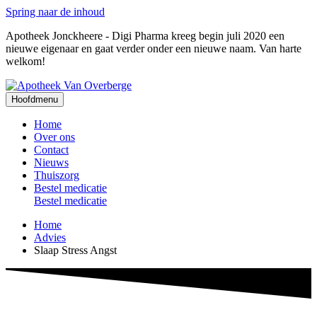
Spring naar de inhoud
Apotheek Jonckheere - Digi Pharma kreeg begin juli 2020 een
nieuwe eigenaar en gaat verder onder een nieuwe naam. Van harte
welkom!
Hoofdmenu
Home
Over ons
Contact
Nieuws
Thuiszorg
Bestel medicatie
Bestel medicatie
Home
Advies
Slaap Stress Angst