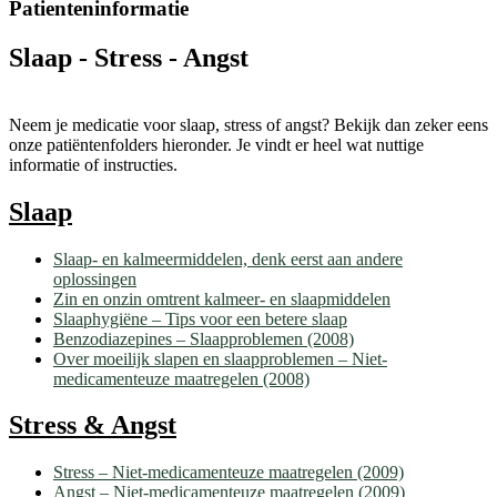
Patienteninformatie
Slaap - Stress - Angst
Neem je medicatie voor slaap, stress of angst? Bekijk dan zeker eens
onze patiëntenfolders hieronder. Je vindt er heel wat nuttige
informatie of instructies.
Slaap
Slaap- en kalmeermiddelen, denk eerst aan andere
oplossingen
Zin en onzin omtrent kalmeer- en slaapmiddelen
Slaaphygiëne – Tips voor een betere slaap
Benzodiazepines – Slaapproblemen (2008)
Over moeilijk slapen en slaapproblemen – Niet-
medicamenteuze maatregelen (2008)
Stress & Angst
Stress – Niet-medicamenteuze maatregelen (2009)
Angst – Niet-medicamenteuze maatregelen (2009)