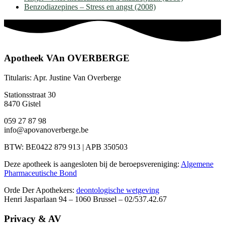
Benzodiazepines – Stress en angst (2008)
Apotheek VAn OVERBERGE
Titularis: Apr. Justine Van Overberge
Stationsstraat 30
8470 Gistel
059 27 87 98
info@apovanoverberge.be
BTW: BE0422 879 913 | APB 350503
Deze apotheek is aangesloten bij de beroepsvereniging:
Algemene
Pharmaceutische Bond
Orde Der Apothekers:
deontologische wetgeving
Henri Jasparlaan 94 – 1060 Brussel – 02/537.42.67
Privacy & AV