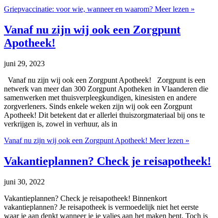
Griepvaccinatie: voor wie, wanneer en waarom?
Meer lezen »
Vanaf nu zijn wij ook een Zorgpunt
Apotheek!
juni 29, 2023
Vanaf nu zijn wij ook een Zorgpunt Apotheek! Zorgpunt is een
netwerk van meer dan 300 Zorgpunt Apotheken in Vlaanderen die
samenwerken met thuisverpleegkundigen, kinesisten en andere
zorgverleners. Sinds enkele weken zijn wij ook een Zorgpunt
Apotheek! Dit betekent dat er allerlei thuiszorgmateriaal bij ons te
verkrijgen is, zowel in verhuur, als in
Vanaf nu zijn wij ook een Zorgpunt Apotheek!
Meer lezen »
Vakantieplannen? Check je reisapotheek!
juni 30, 2022
Vakantieplannen? Check je reisapotheek! Binnenkort
vakantieplannen? Je reisapotheek is vermoedelijk niet het eerste
waar je aan denkt wanneer je je valies aan het maken bent. Toch is