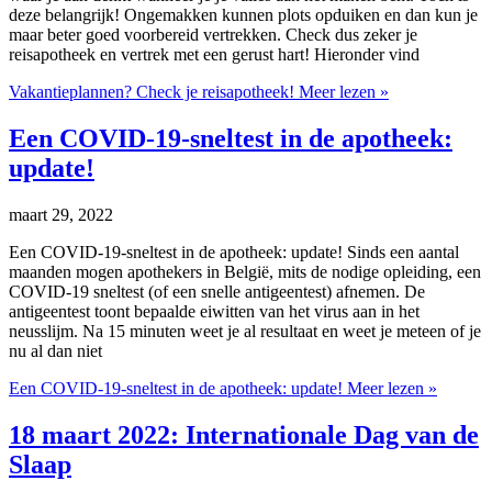
deze belangrijk! Ongemakken kunnen plots opduiken en dan kun je
maar beter goed voorbereid vertrekken. Check dus zeker je
reisapotheek en vertrek met een gerust hart! Hieronder vind
Vakantieplannen? Check je reisapotheek!
Meer lezen »
Een COVID-19-sneltest in de apotheek:
update!
maart 29, 2022
Een COVID-19-sneltest in de apotheek: update! Sinds een aantal
maanden mogen apothekers in België, mits de nodige opleiding, een
COVID-19 sneltest (of een snelle antigeentest) afnemen. De
antigeentest toont bepaalde eiwitten van het virus aan in het
neusslijm. Na 15 minuten weet je al resultaat en weet je meteen of je
nu al dan niet
Een COVID-19-sneltest in de apotheek: update!
Meer lezen »
18 maart 2022: Internationale Dag van de
Slaap