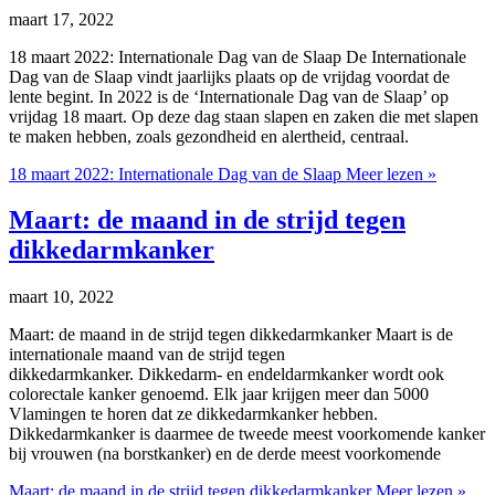
maart 17, 2022
18 maart 2022: Internationale Dag van de Slaap De Internationale
Dag van de Slaap vindt jaarlijks plaats op de vrijdag voordat de
lente begint. In 2022 is de ‘Internationale Dag van de Slaap’ op
vrijdag 18 maart. Op deze dag staan slapen en zaken die met slapen
te maken hebben, zoals gezondheid en alertheid, centraal.
18 maart 2022: Internationale Dag van de Slaap
Meer lezen »
Maart: de maand in de strijd tegen
dikkedarmkanker
maart 10, 2022
Maart: de maand in de strijd tegen dikkedarmkanker Maart is de
internationale maand van de strijd tegen
dikkedarmkanker. Dikkedarm- en endeldarmkanker wordt ook
colorectale kanker genoemd. Elk jaar krijgen meer dan 5000
Vlamingen te horen dat ze dikkedarmkanker hebben.
Dikkedarmkanker is daarmee de tweede meest voorkomende kanker
bij vrouwen (na borstkanker) en de derde meest voorkomende
Maart: de maand in de strijd tegen dikkedarmkanker
Meer lezen »