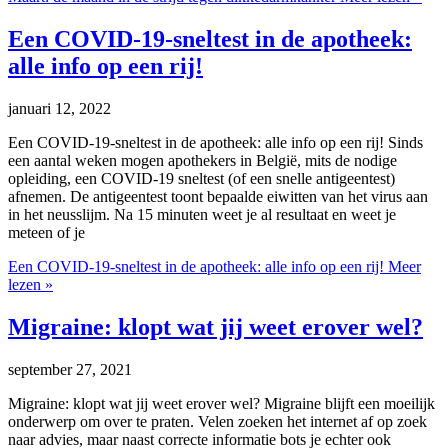
Een COVID-19-sneltest in de apotheek:
alle info op een rij!
januari 12, 2022
Een COVID-19-sneltest in de apotheek: alle info op een rij! Sinds
een aantal weken mogen apothekers in België, mits de nodige
opleiding, een COVID-19 sneltest (of een snelle antigeentest)
afnemen. De antigeentest toont bepaalde eiwitten van het virus aan
in het neusslijm. Na 15 minuten weet je al resultaat en weet je
meteen of je
Een COVID-19-sneltest in de apotheek: alle info op een rij!
Meer
lezen »
Migraine: klopt wat jij weet erover wel?
september 27, 2021
Migraine: klopt wat jij weet erover wel? Migraine blijft een moeilijk
onderwerp om over te praten. Velen zoeken het internet af op zoek
naar advies, maar naast correcte informatie bots je echter ook