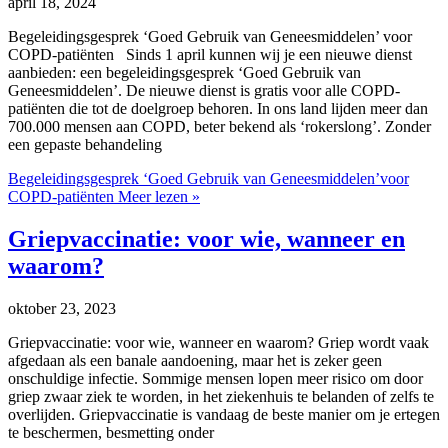
april 18, 2024
Begeleidingsgesprek ‘Goed Gebruik van Geneesmiddelen’ voor
COPD-patiënten Sinds 1 april kunnen wij je een nieuwe dienst
aanbieden: een begeleidingsgesprek ‘Goed Gebruik van
Geneesmiddelen’. De nieuwe dienst is gratis voor alle COPD-
patiënten die tot de doelgroep behoren. In ons land lijden meer dan
700.000 mensen aan COPD, beter bekend als ‘rokerslong’. Zonder
een gepaste behandeling
Begeleidingsgesprek ‘Goed Gebruik van Geneesmiddelen’voor
COPD-patiënten
Meer lezen »
Griepvaccinatie: voor wie, wanneer en
waarom?
oktober 23, 2023
Griepvaccinatie: voor wie, wanneer en waarom? Griep wordt vaak
afgedaan als een banale aandoening, maar het is zeker geen
onschuldige infectie. Sommige mensen lopen meer risico om door
griep zwaar ziek te worden, in het ziekenhuis te belanden of zelfs te
overlijden. Griepvaccinatie is vandaag de beste manier om je ertegen
te beschermen, besmetting onder